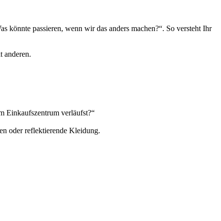
as könnte passieren, wenn wir das anders machen?“. So versteht Ihr
t anderen.
m Einkaufszentrum verläufst?“
en oder reflektierende Kleidung.