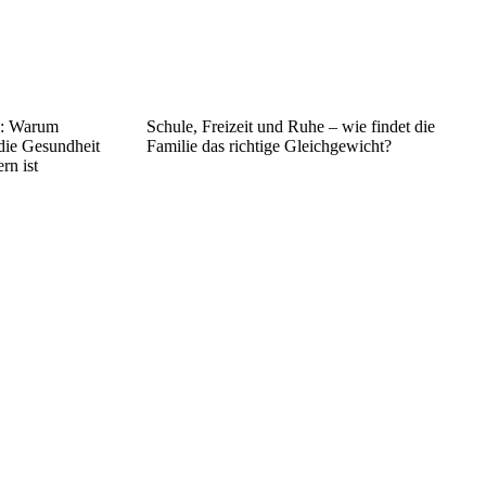
n: Warum
Schule, Freizeit und Ruhe – wie findet die
 die Gesundheit
Familie das richtige Gleichgewicht?
rn ist