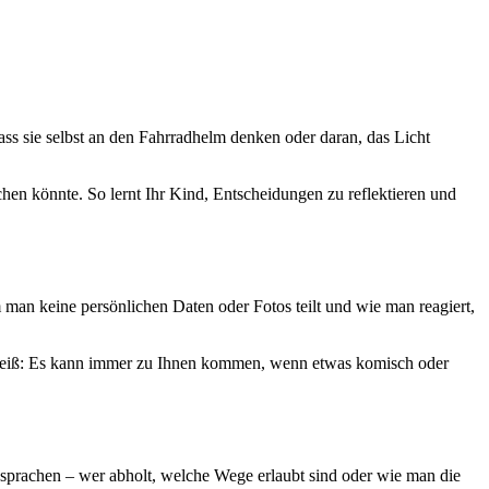
ss sie selbst an den Fahrradhelm denken oder daran, das Licht
hen könnte. So lernt Ihr Kind, Entscheidungen zu reflektieren und
m man keine persönlichen Daten oder Fotos teilt und wie man reagiert,
d weiß: Es kann immer zu Ihnen kommen, wenn etwas komisch oder
 Absprachen – wer abholt, welche Wege erlaubt sind oder wie man die