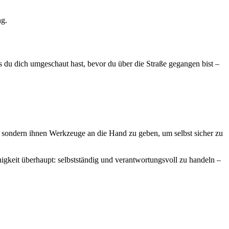
ng.
s du dich umgeschaut hast, bevor du über die Straße gegangen bist –
zen, sondern ihnen Werkzeuge an die Hand zu geben, um selbst sicher zu
higkeit überhaupt: selbstständig und verantwortungsvoll zu handeln –