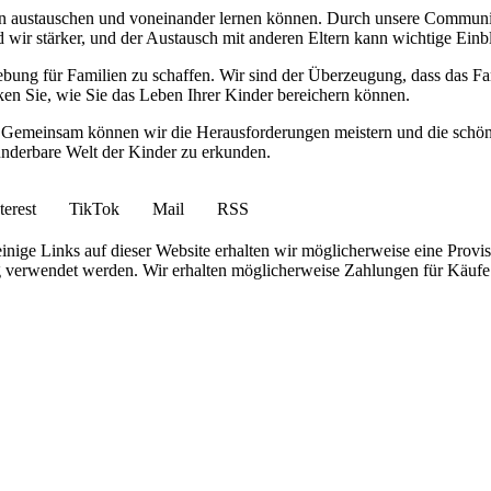
ien austauschen und voneinander lernen können. Durch unsere Communit
wir stärker, und der Austausch mit anderen Eltern kann wichtige Einbl
bung für Familien zu schaffen. Wir sind der Überzeugung, dass das Fa
ecken Sie, wie Sie das Leben Ihrer Kinder bereichern können.
s. Gemeinsam können wir die Herausforderungen meistern und die schön
derbare Welt der Kinder zu erkunden.
terest
TikTok
Mail
RSS
nige Links auf dieser Website erhalten wir möglicherweise eine Provis
g verwendet werden. Wir erhalten möglicherweise Zahlungen für Käufe