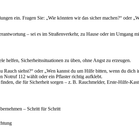
dungen ein. Fragen Sie: „Wie könnten wir das sicher machen?“ oder „W
erantwortung – sei es im Straßenverkehr, zu Hause oder im Umgang mi
le helfen, Sicherheitssituationen zu üben, ohne Angst zu erzeugen.
 Rauch siehst?“ oder „Wen kannst du um Hilfe bitten, wenn du dich i
 Notruf 112 wählt oder ein Pflaster richtig aufklebt.
inden, die für Sicherheit sorgen – z. B. Rauchmelder, Erste-Hilfe-Kast
bernehmen – Schritt für Schritt
chtung