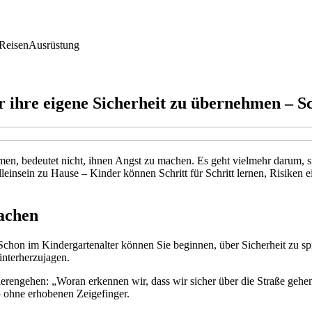
Reisen
Ausrüstung
 ihre eigene Sicherheit zu übernehmen – Sch
en, bedeutet nicht, ihnen Angst zu machen. Es geht vielmehr darum, sie
insein zu Hause – Kinder können Schritt für Schritt lernen, Risiken ei
machen
Schon im Kindergartenalter können Sie beginnen, über Sicherheit zu 
interherzujagen.
ierengehen: „Woran erkennen wir, dass wir sicher über die Straße ge
– ohne erhobenen Zeigefinger.