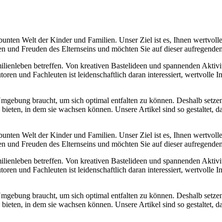
ten Welt der Kinder und Familien. Unser Ziel ist es, Ihnen wertvolle 
n und Freuden des Elternseins und möchten Sie auf dieser aufregenden
ienleben betreffen. Von kreativen Bastelideen und spannenden Aktivitä
n und Fachleuten ist leidenschaftlich daran interessiert, wertvolle Inha
 Umgebung braucht, um sich optimal entfalten zu können. Deshalb setzen 
bieten, in dem sie wachsen können. Unsere Artikel sind so gestaltet, d
ten Welt der Kinder und Familien. Unser Ziel ist es, Ihnen wertvolle 
n und Freuden des Elternseins und möchten Sie auf dieser aufregenden
ienleben betreffen. Von kreativen Bastelideen und spannenden Aktivitä
n und Fachleuten ist leidenschaftlich daran interessiert, wertvolle Inha
 Umgebung braucht, um sich optimal entfalten zu können. Deshalb setzen 
bieten, in dem sie wachsen können. Unsere Artikel sind so gestaltet, d