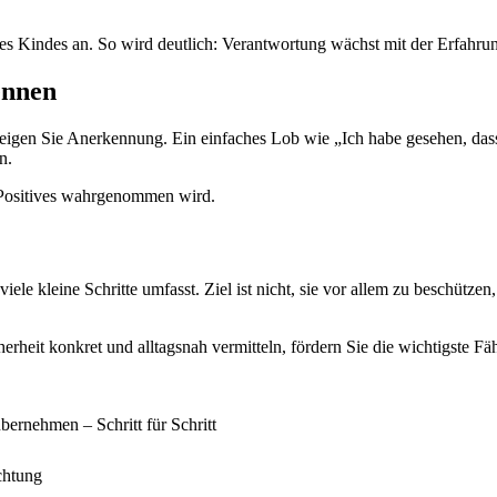
res Kindes an. So wird deutlich: Verantwortung wächst mit der Erfahru
ennen
 zeigen Sie Anerkennung. Ein einfaches Lob wie „Ich habe gesehen, das
n.
d Positives wahrgenommen wird.
viele kleine Schritte umfasst. Ziel ist nicht, sie vor allem zu beschüt
rheit konkret und alltagsnah vermitteln, fördern Sie die wichtigste Fä
bernehmen – Schritt für Schritt
chtung