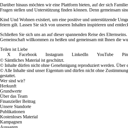
Darüber hinaus möchten wir eine Plattform bieten, auf der sich Famil
Fragen stellen und Unterstützung finden können. Denn gemeinsam sind 
Kind Und Wohnen existiert, um eine positive und unterstützende Umge
feiern gilt. Lassen Sie sich von unseren Inhalten inspirieren und entd
Schließen Sie sich uns an auf dieser spannenden Reise des Elternsein
Gemeinschaft willkommen zu heißen und gemeinsam mit Ihnen die wun
Teilen ist Liebe
X
Facebook
Instagram
LinkedIn
YouTube
Pin
© Sämtliches Material ist geschützt.
© Inhalte dürfen nicht ohne Genehmigung reproduziert werden. Über ei
© Alle Inhalte sind unser Eigentum und dürfen nicht ohne Zustimmun
gestattet.
Wer sind wir?
Herkunft
Grundwerte
Über das Team
Finanzieller Beitrag
Unsere Standorte
Publikationen
Kostenloses Material
Kampagnen
Aussagen