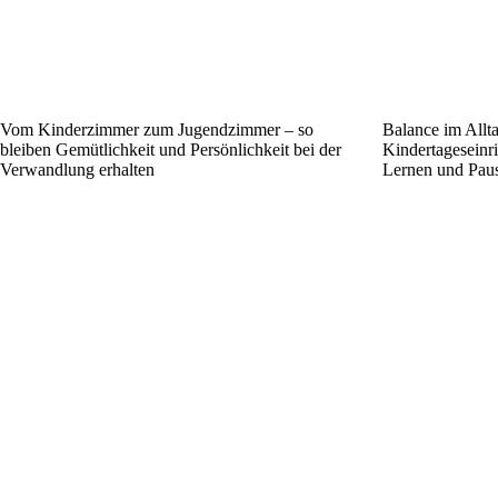
Vom Kinderzimmer zum Jugendzimmer – so
Balance im Allta
bleiben Gemütlichkeit und Persönlichkeit bei der
Kindertageseinr
Verwandlung erhalten
Lernen und Pau