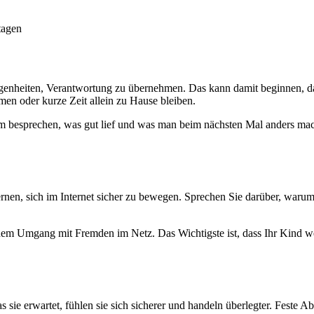
tagen
legenheiten, Verantwortung zu übernehmen. Das kann damit beginnen, da
men oder kurze Zeit allein zu Hause bleiben.
sam besprechen, was gut lief und was man beim nächsten Mal anders mac
 lernen, sich im Internet sicher zu bewegen. Sprechen Sie darüber, waru
d dem Umgang mit Fremden im Netz. Das Wichtigste ist, dass Ihr Kin
s sie erwartet, fühlen sie sich sicherer und handeln überlegter. Feste