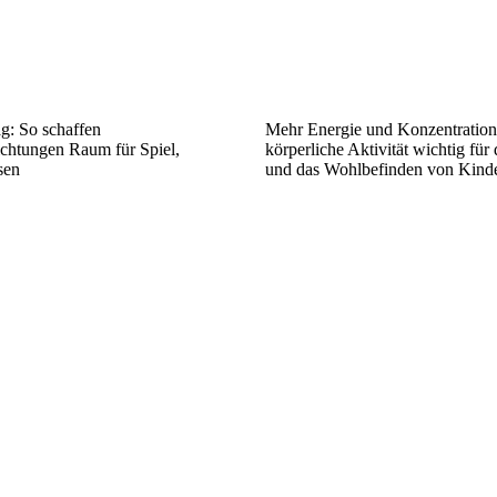
g: So schaffen
Mehr Energie und Konzentratio
ichtungen Raum für Spiel,
körperliche Aktivität wichtig für
sen
und das Wohlbefinden von Kinde