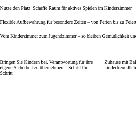
Nutze den Platz: Schaffe Raum für aktives Spielen im Kinderzimmer
Flexible Aufbewahrung für besondere Zeiten – von Ferien bis zu Feier
Vom Kinderzimmer zum Jugendzimmer – so bleiben Gemütlichkeit und 
Bringen Sie Kindern bei, Verantwortung für ihre
Zuhause mit Bala
eigene Sicherheit zu übernehmen – Schritt für
kinderfreundlich
Schritt