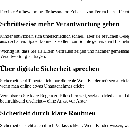
Flexible Aufbewahrung für besondere Zeiten – von Ferien bis zu Feier
Schrittweise mehr Verantwortung geben
Kinder entwickeln sich unterschiedlich schnell, aber sie brauchen Ge
auszuschalten. Später können sie allein zur Schule gehen, den Bus neh
Wichtig ist, dass Sie als Eltern Vertrauen zeigen und nachher gemein
Verantwortung zu tragen.
Über digitale Sicherheit sprechen
Sicherheit betrifft heute nicht nur die reale Welt. Kinder müssen auch
wenn man online etwas Unangenehmes erlebt.
Vereinbaren Sie klare Regeln zu Bildschirmzeit, sozialen Medien un
beunruhigend erscheint – ohne Angst vor Ärger.
Sicherheit durch klare Routinen
Sicherheit entsteht auch durch Verlässlichkeit. Wenn Kinder wissen, wa