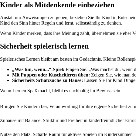
Kinder als Mitdenkende einbeziehen
Anstatt nur Anweisungen zu geben, beziehen Sie Ihr Kind in Entschei
Kind den Sinn hinter Regeln und lernt, selbstständig zu denken.
Wenn Kinder merken, dass ihre Meinung zählt, übernehmen sie eher V
Sicherheit spielerisch lernen
Spielerisches Lernen bleibt am besten im Gedächtnis. Kleine Rollenspie
„Was tun, wenn...“-Spiel:
Fragen Sie: „Was machst du, wenn du
Mit Puppen oder Kuscheltieren üben:
Zeigen Sie, wie man den
Sicherheits-Schatzsuche zu Hause:
Lassen Sie Ihr Kind Dinge f
Wenn Lernen Spaß macht, bleibt es nachhaltig im Bewusstsein.
Bringen Sie Kindern bei, Verantwortung für ihre eigene Sicherheit zu ü
Zuhause mit Balance: Struktur und Freiheit in kinderfreundlicher Einri
Nutze den Platz: Schaffe Raum für aktives Spielen im Kinderzimmer