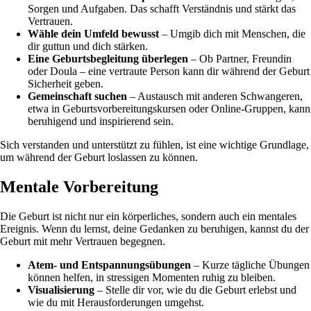
Sorgen und Aufgaben. Das schafft Verständnis und stärkt das
Vertrauen.
Wähle dein Umfeld bewusst
– Umgib dich mit Menschen, die
dir guttun und dich stärken.
Eine Geburtsbegleitung überlegen
– Ob Partner, Freundin
oder Doula – eine vertraute Person kann dir während der Geburt
Sicherheit geben.
Gemeinschaft suchen
– Austausch mit anderen Schwangeren,
etwa in Geburtsvorbereitungskursen oder Online-Gruppen, kann
beruhigend und inspirierend sein.
Sich verstanden und unterstützt zu fühlen, ist eine wichtige Grundlage,
um während der Geburt loslassen zu können.
Mentale Vorbereitung
Die Geburt ist nicht nur ein körperliches, sondern auch ein mentales
Ereignis. Wenn du lernst, deine Gedanken zu beruhigen, kannst du der
Geburt mit mehr Vertrauen begegnen.
Atem- und Entspannungsübungen
– Kurze tägliche Übungen
können helfen, in stressigen Momenten ruhig zu bleiben.
Visualisierung
– Stelle dir vor, wie du die Geburt erlebst und
wie du mit Herausforderungen umgehst.