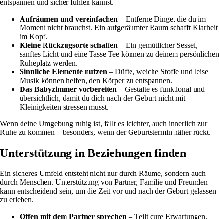
entspannen und sicher fühlen kannst.
Aufräumen und vereinfachen
– Entferne Dinge, die du im
Moment nicht brauchst. Ein aufgeräumter Raum schafft Klarheit
im Kopf.
Kleine Rückzugsorte schaffen
– Ein gemütlicher Sessel,
sanftes Licht und eine Tasse Tee können zu deinem persönlichen
Ruheplatz werden.
Sinnliche Elemente nutzen
– Düfte, weiche Stoffe und leise
Musik können helfen, den Körper zu entspannen.
Das Babyzimmer vorbereiten
– Gestalte es funktional und
übersichtlich, damit du dich nach der Geburt nicht mit
Kleinigkeiten stressen musst.
Wenn deine Umgebung ruhig ist, fällt es leichter, auch innerlich zur
Ruhe zu kommen – besonders, wenn der Geburtstermin näher rückt.
Unterstützung in Beziehungen finden
Ein sicheres Umfeld entsteht nicht nur durch Räume, sondern auch
durch Menschen. Unterstützung von Partner, Familie und Freunden
kann entscheidend sein, um die Zeit vor und nach der Geburt gelassen
zu erleben.
Offen mit dem Partner sprechen
– Teilt eure Erwartungen,