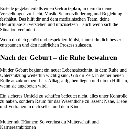
Erstelle gegebenenfalls einen
Geburtsplan
, in dem du deine
Vorstellungen zu Licht, Musik, Schmerzlinderung und Begleitung
festhältst. Das hilft dir und dem medizinischen Team, deine
Bedürfnisse zu verstehen und umzusetzen – auch wenn sich die
Situation verändert.
Wenn du dich gehört und respektiert fühlst, kannst du dich besser
entspannen und den natürlichen Prozess zulassen.
Nach der Geburt – die Ruhe bewahren
Mit der Geburt beginnt ein neuer Lebensabschnitt, in dem Ruhe und
Unterstützung weiterhin wichtig sind. Gib dir Zeit, in deiner neuen
Rolle anzukommen. Lass Alltagsaufgaben liegen und nimm Hilfe an,
wenn sie angeboten wird.
Ein sicheres Umfeld zu schaffen bedeutet nicht, alles unter Kontrolle
zu haben, sondern Raum für das Wesentliche zu lassen: Nähe, Liebe
und Vertrauen in dich selbst und dein Kind.
Mutter mit Träumen: So vereinst du Mutterschaft und
Karriereambitionen