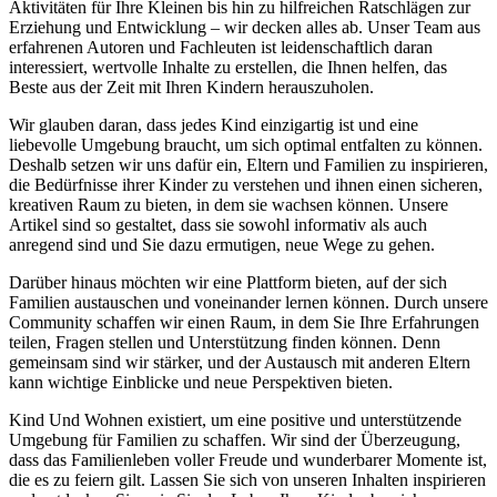
Aktivitäten für Ihre Kleinen bis hin zu hilfreichen Ratschlägen zur
Erziehung und Entwicklung – wir decken alles ab. Unser Team aus
erfahrenen Autoren und Fachleuten ist leidenschaftlich daran
interessiert, wertvolle Inhalte zu erstellen, die Ihnen helfen, das
Beste aus der Zeit mit Ihren Kindern herauszuholen.
Wir glauben daran, dass jedes Kind einzigartig ist und eine
liebevolle Umgebung braucht, um sich optimal entfalten zu können.
Deshalb setzen wir uns dafür ein, Eltern und Familien zu inspirieren,
die Bedürfnisse ihrer Kinder zu verstehen und ihnen einen sicheren,
kreativen Raum zu bieten, in dem sie wachsen können. Unsere
Artikel sind so gestaltet, dass sie sowohl informativ als auch
anregend sind und Sie dazu ermutigen, neue Wege zu gehen.
Darüber hinaus möchten wir eine Plattform bieten, auf der sich
Familien austauschen und voneinander lernen können. Durch unsere
Community schaffen wir einen Raum, in dem Sie Ihre Erfahrungen
teilen, Fragen stellen und Unterstützung finden können. Denn
gemeinsam sind wir stärker, und der Austausch mit anderen Eltern
kann wichtige Einblicke und neue Perspektiven bieten.
Kind Und Wohnen existiert, um eine positive und unterstützende
Umgebung für Familien zu schaffen. Wir sind der Überzeugung,
dass das Familienleben voller Freude und wunderbarer Momente ist,
die es zu feiern gilt. Lassen Sie sich von unseren Inhalten inspirieren