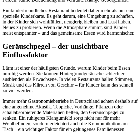
Ein kinderfreundliches Restaurant bedeutet daher mehr als nur eine
spezielle Kinderkarte. Es geht darum, eine Umgebung zu schaffen,
in der Kinder sich wohlfühlen, neugierig bleiben und Lust haben,
Neues zu probieren. Wenn die Atmosphäre stimmt, sind Kinder
meist entspannter – und das gemeinsame Essen wird harmonischer.
Geräuschpegel – der unsichtbare
Einflussfaktor
Lärm ist einer der häufigsten Gründe, warum Kinder beim Essen
unruhig werden. Sie können Hintergrundgeräusche schlechter
ausblenden als Erwachsene. In vielen Restaurants hallen Stimmen,
Musik und das Klirren von Geschirr – für Kinder kann das schnell
zu viel werden.
Immer mehr Gastronomiebetriebe in Deutschland achten deshalb auf
eine angenehme Akustik. Teppiche, Vorhänge, Pflanzen oder
schallabsorbierende Materialien helfen, den Geräuschpegel zu
senken. Ein ruhigeres Klangumfeld sorgt nicht nur für mehr
Wohlbefinden, sondern erleichtert auch die Kommunikation am
Tisch – ein wichtiger Faktor für ein gelungenes Familienessen.