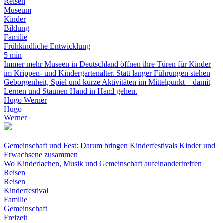
Reisen
Museum
Kinder
Bildung
Familie
Frühkindliche Entwicklung
5 min
Immer mehr Museen in Deutschland öffnen ihre Türen für Kinder
im Krippen- und Kindergartenalter. Statt langer Führungen stehen
Geborgenheit, Spiel und kurze Aktivitäten im Mittelpunkt – damit
Lernen und Staunen Hand in Hand gehen.
Hugo Werner
Hugo
Werner
Gemeinschaft und Fest: Darum bringen Kinderfestivals Kinder und
Erwachsene zusammen
Wo Kinderlachen, Musik und Gemeinschaft aufeinandertreffen
Reisen
Reisen
Kinderfestival
Familie
Gemeinschaft
Freizeit