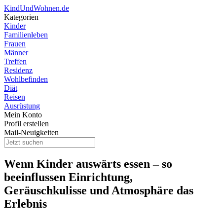
KindUndWohnen.de
Kategorien
Kinder
Familienleben
Frauen
Männer
Treffen
Residenz
Wohlbefinden
Diät
Reisen
Ausrüstung
Mein Konto
Profil erstellen
Mail-Neuigkeiten
Wenn Kinder auswärts essen – so
beeinflussen Einrichtung,
Geräuschkulisse und Atmosphäre das
Erlebnis