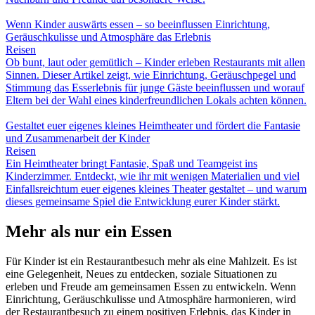
Wenn Kinder auswärts essen – so beeinflussen Einrichtung,
Geräuschkulisse und Atmosphäre das Erlebnis
Reisen
Ob bunt, laut oder gemütlich – Kinder erleben Restaurants mit allen
Sinnen. Dieser Artikel zeigt, wie Einrichtung, Geräuschpegel und
Stimmung das Esserlebnis für junge Gäste beeinflussen und worauf
Eltern bei der Wahl eines kinderfreundlichen Lokals achten können.
Gestaltet euer eigenes kleines Heimtheater und fördert die Fantasie
und Zusammenarbeit der Kinder
Reisen
Ein Heimtheater bringt Fantasie, Spaß und Teamgeist ins
Kinderzimmer. Entdeckt, wie ihr mit wenigen Materialien und viel
Einfallsreichtum euer eigenes kleines Theater gestaltet – und warum
dieses gemeinsame Spiel die Entwicklung eurer Kinder stärkt.
Mehr als nur ein Essen
Für Kinder ist ein Restaurantbesuch mehr als eine Mahlzeit. Es ist
eine Gelegenheit, Neues zu entdecken, soziale Situationen zu
erleben und Freude am gemeinsamen Essen zu entwickeln. Wenn
Einrichtung, Geräuschkulisse und Atmosphäre harmonieren, wird
der Restaurantbesuch zu einem positiven Erlebnis, das Kinder in