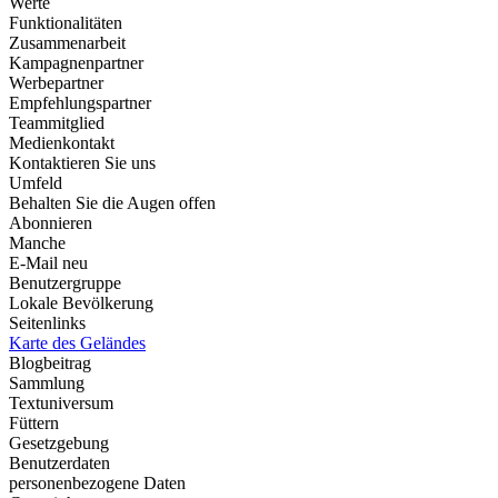
Werte
Funktionalitäten
Zusammenarbeit
Kampagnenpartner
Werbepartner
Empfehlungspartner
Teammitglied
Medienkontakt
Kontaktieren Sie uns
Umfeld
Behalten Sie die Augen offen
Abonnieren
Manche
E-Mail neu
Benutzergruppe
Lokale Bevölkerung
Seitenlinks
Karte des Geländes
Blogbeitrag
Sammlung
Textuniversum
Füttern
Gesetzgebung
Benutzerdaten
personenbezogene Daten