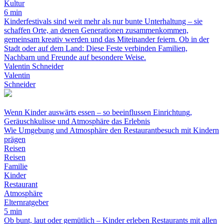
Kultur
6 min
Kinderfestivals sind weit mehr als nur bunte Unterhaltung – sie
schaffen Orte, an denen Generationen zusammenkommen,
gemeinsam kreativ werden und das Miteinander feiern. Ob in der
Stadt oder auf dem Land: Diese Feste verbinden Familien,
Nachbarn und Freunde auf besondere Weise.
Valentin Schneider
Valentin
Schneider
Wenn Kinder auswärts essen – so beeinflussen Einrichtung,
Geräuschkulisse und Atmosphäre das Erlebnis
Wie Umgebung und Atmosphäre den Restaurantbesuch mit Kindern
prägen
Reisen
Reisen
Familie
Kinder
Restaurant
Atmosphäre
Elternratgeber
5 min
Ob bunt, laut oder gemütlich – Kinder erleben Restaurants mit allen