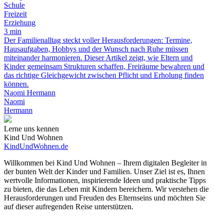
Schule
Freizeit
Erziehung
3 min
Der Familienalltag steckt voller Herausforderungen: Termine,
Hausaufgaben, Hobbys und der Wunsch nach Ruhe müssen
miteinander harmonieren. Dieser Artikel zeigt, wie Eltern und
Kinder gemeinsam Strukturen schaffen, Freiräume bewahren und
das richtige Gleichgewicht zwischen Pflicht und Erholung finden
können.
Naomi Hermann
Naomi
Hermann
Lerne uns kennen
Kind Und Wohnen
KindUndWohnen.de
Willkommen bei Kind Und Wohnen – Ihrem digitalen Begleiter in
der bunten Welt der Kinder und Familien. Unser Ziel ist es, Ihnen
wertvolle Informationen, inspirierende Ideen und praktische Tipps
zu bieten, die das Leben mit Kindern bereichern. Wir verstehen die
Herausforderungen und Freuden des Elternseins und möchten Sie
auf dieser aufregenden Reise unterstützen.