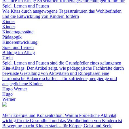
Balance im Alltag: So schaffen Kindertageseinrichtungen Raum für
Spiel, Lernen und Pausen
Wie Kitas durch ausgewogene Tagesstrukturen das Wohlbefinden
und die Entwicklung von Kindern fördern
Kinder
Kinder
Kindertagesstätte
Pädagogik
Kinderentwicklung
Spiel und Lernen
Bildung im Alltag
7 min
Spiel, Lernen und Pausen sind die Grundpfeiler eines gelungenen
Kita-Alltags. Der Artikel zeigt, wie pädagogische Fachkräfte durch
bewusste Gestaltung von Aktivitäten und Ruhephasen eine
harmonische Balance schaffen – für zufriedene, neugierige und
ausgeglichene Kinder.
Hugo Werner
Hugo
Werner
Mehr Energie und Konzentration: Warum körperliche Aktivität
wichtig für die Gesundheit und das Wohlbefinden von Kindern ist
Bewegung macht Kinder stark – für Körper, Geist und Seele