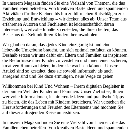
In unserem Magazin finden Sie eine Vielzahl von Themen, die das
Familienleben betreffen. Von kreativen Bastelideen und spannenden
Aktivitäten für Ihre Kleinen bis hin zu hilfreichen Ratschlägen zur
Erziehung und Entwicklung – wir decken alles ab. Unser Team aus
erfahrenen Autoren und Fachleuten ist leidenschaftlich daran
interessiert, wertvolle Inhalte zu erstellen, die Ihnen helfen, das
Beste aus der Zeit mit Ihren Kindern herauszuholen.
Wir glauben daran, dass jedes Kind einzigartig ist und eine
liebevolle Umgebung braucht, um sich optimal entfalten zu können.
Deshalb setzen wir uns dafür ein, Eltern und Familien zu inspirieren,
die Bedürfnisse ihrer Kinder zu verstehen und ihnen einen sicheren,
kreativen Raum zu bieten, in dem sie wachsen können. Unsere
Artikel sind so gestaltet, dass sie sowohl informativ als auch
anregend sind und Sie dazu ermutigen, neue Wege zu gehen.
Willkommen bei Kind Und Wohnen – Ihrem digitalen Begleiter in
der bunten Welt der Kinder und Familien. Unser Ziel ist es, Ihnen
wertvolle Informationen, inspirierende Ideen und praktische Tipps
zu bieten, die das Leben mit Kindern bereichern. Wir verstehen die
Herausforderungen und Freuden des Elternseins und möchten Sie
auf dieser aufregenden Reise unterstützen.
In unserem Magazin finden Sie eine Vielzahl von Themen, die das
Familienleben betreffen. Von kreativen Bastelideen und spannenden