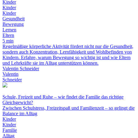
Kinder
Kinder
Kinder
Gesundheit
Bewegung
Lernen
Eltern
5 min
Regelmäßige körperliche Aktivität fördert nicht nur die Gesundheit,
sondern auch Konzentration, Lernfähigkeit und Wohlbefinden von
Kindern. Erfahre, warum Bewegung so wichtig ist und wie Eltern
und Lehrkräfte sie im Alltag unterstützen können.
Valentin Schneider
Valentin
Schneider
Schule, Freizeit und Ruhe – wie findet die Familie das richtige
Gleichgewicht?
Zwischen Schulstress, Freizeitspaß und Familienzeit – so gelingt die
Balance im Alltag
Kinder
Kinder
Familie
Alltag