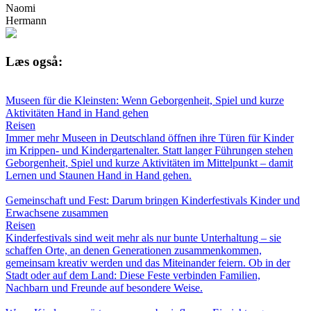
Naomi
Hermann
Læs også:
Museen für die Kleinsten: Wenn Geborgenheit, Spiel und kurze
Aktivitäten Hand in Hand gehen
Reisen
Immer mehr Museen in Deutschland öffnen ihre Türen für Kinder
im Krippen- und Kindergartenalter. Statt langer Führungen stehen
Geborgenheit, Spiel und kurze Aktivitäten im Mittelpunkt – damit
Lernen und Staunen Hand in Hand gehen.
Gemeinschaft und Fest: Darum bringen Kinderfestivals Kinder und
Erwachsene zusammen
Reisen
Kinderfestivals sind weit mehr als nur bunte Unterhaltung – sie
schaffen Orte, an denen Generationen zusammenkommen,
gemeinsam kreativ werden und das Miteinander feiern. Ob in der
Stadt oder auf dem Land: Diese Feste verbinden Familien,
Nachbarn und Freunde auf besondere Weise.