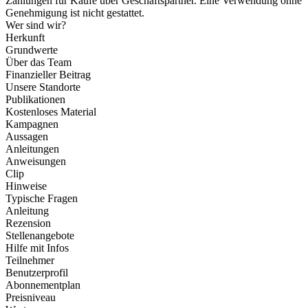
Zahlungen für Käufe über Geschäftspartner. Eine Verwendung ohne
Genehmigung ist nicht gestattet.
Wer sind wir?
Herkunft
Grundwerte
Über das Team
Finanzieller Beitrag
Unsere Standorte
Publikationen
Kostenloses Material
Kampagnen
Aussagen
Anleitungen
Anweisungen
Clip
Hinweise
Typische Fragen
Anleitung
Rezension
Stellenangebote
Hilfe mit Infos
Teilnehmer
Benutzerprofil
Abonnementplan
Preisniveau