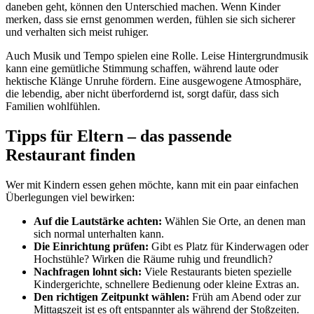
daneben geht, können den Unterschied machen. Wenn Kinder
merken, dass sie ernst genommen werden, fühlen sie sich sicherer
und verhalten sich meist ruhiger.
Auch Musik und Tempo spielen eine Rolle. Leise Hintergrundmusik
kann eine gemütliche Stimmung schaffen, während laute oder
hektische Klänge Unruhe fördern. Eine ausgewogene Atmosphäre,
die lebendig, aber nicht überfordernd ist, sorgt dafür, dass sich
Familien wohlfühlen.
Tipps für Eltern – das passende
Restaurant finden
Wer mit Kindern essen gehen möchte, kann mit ein paar einfachen
Überlegungen viel bewirken:
Auf die Lautstärke achten:
Wählen Sie Orte, an denen man
sich normal unterhalten kann.
Die Einrichtung prüfen:
Gibt es Platz für Kinderwagen oder
Hochstühle? Wirken die Räume ruhig und freundlich?
Nachfragen lohnt sich:
Viele Restaurants bieten spezielle
Kindergerichte, schnellere Bedienung oder kleine Extras an.
Den richtigen Zeitpunkt wählen:
Früh am Abend oder zur
Mittagszeit ist es oft entspannter als während der Stoßzeiten.